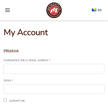
BS
My Account
PRIJAVA
KORISNIČKO IME ILI EMAIL ADRESA
*
ŠIFRA
*
ZAPAMTI ME