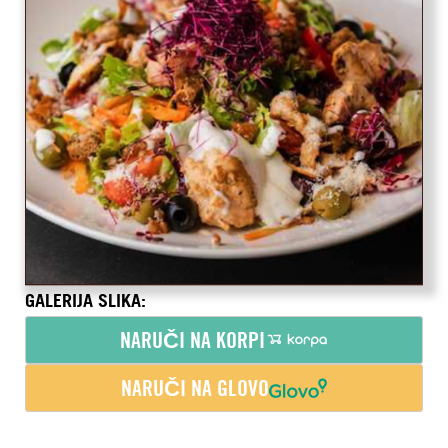
GALERIJA SLIKA:
NARUČI NA KORPI
NARUČI NA GLOVO