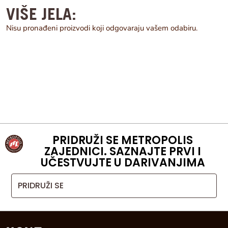
VIŠE JELA:
Nisu pronađeni proizvodi koji odgovaraju vašem odabiru.
PRIDRUŽI SE METROPOLIS
ZAJEDNICI. SAZNAJTE PRVI I
UČESTVUJTE U DARIVANJIMA
PRIDRUŽI SE